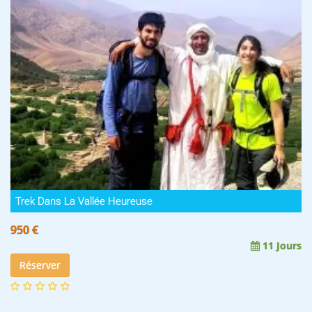
Trek Dans La Vallée Heureuse
950 €
11 Jours
Réserver