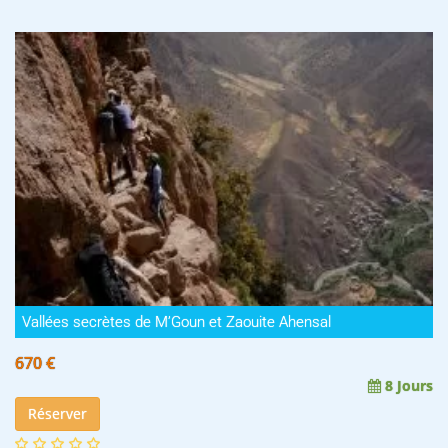
Vallées secrètes de M’Goun et Zaouite Ahensal
670 €
8 Jours
Réserver