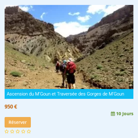
Ascension du M’Goun et Traversée des Gorges de M’Goun
950 €
10 Jours
Réserver