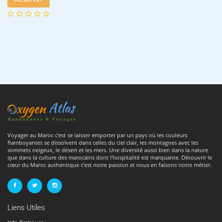
Voyager au Maroc c’est se laisser emporter par un pays où les couleurs
flamboyantes se dissolvent dans celles du ciel clair, les montagnes avec les
sommets neigeux, le désert et les mers. Une diversité aussi bien dans la nature
que dans la culture des marocains dont l’hospitalité est marquante. Découvrir le
cœur du Maroc authentique c’est notre passion et nous en faisons notre métier.
Liens Utiles