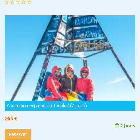
Ascension express du Toubkal (2 jours)
265 €
2 Jours
Réserver