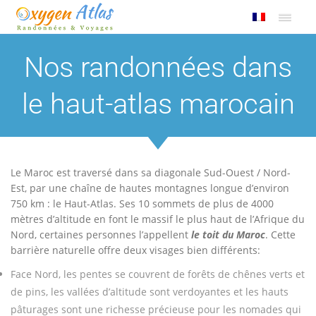
Nos randonnées dans
le haut-atlas marocain
Le Maroc est traversé dans sa diagonale Sud-Ouest / Nord-
Est, par une chaîne de hautes montagnes longue d’environ
750 km : le Haut-Atlas. Ses 10 sommets de plus de 4000
mètres d’altitude en font le massif le plus haut de l’Afrique du
Nord, certaines personnes l’appellent
le toit du Maroc
. Cette
barrière naturelle offre deux visages bien différents:
Face Nord, les pentes se couvrent de forêts de chênes verts et
de pins, les vallées d’altitude sont verdoyantes et les hauts
pâturages sont une richesse précieuse pour les nomades qui