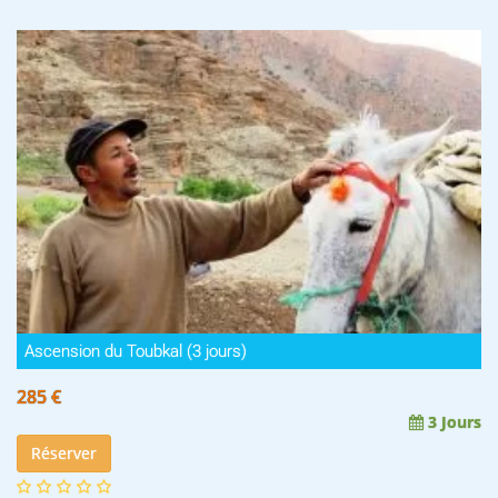
Ascension du Toubkal (3 jours)
285 €
3 Jours
Réserver