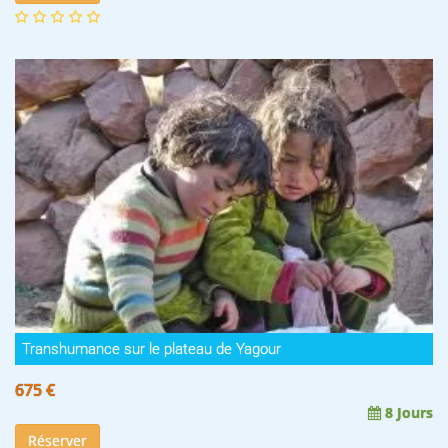
Transhumance sur le plateau de Yagour
675 €
8 Jours
Réserver