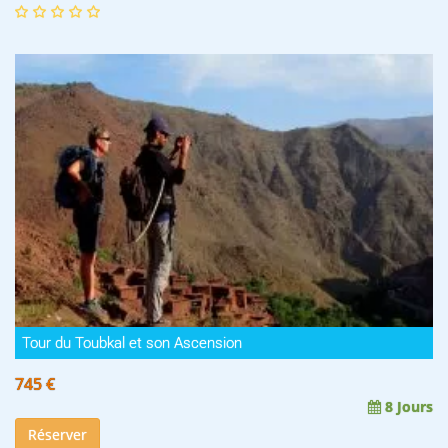
Tour du Toubkal et son Ascension
745 €
8 Jours
Réserver