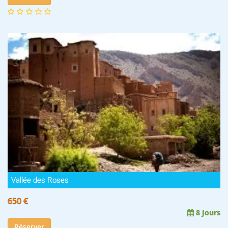
Vallée des Roses
650 €
8 Jours
Réserver