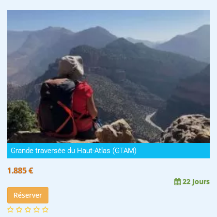
Grande traversée du Haut-Atlas (GTAM)
1.885 €
22 Jours
Réserver