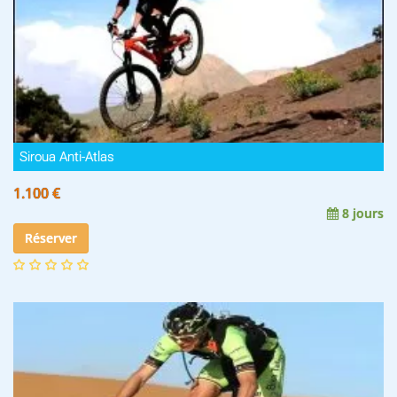
Siroua Anti-Atlas
1.100 €
8 jours
Réserver