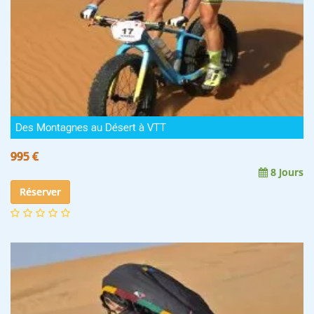
Des Montagnes au Désert à VTT
995 €
8 Jours
Réserver