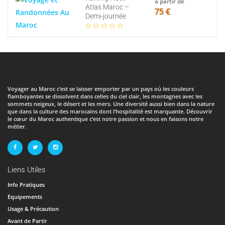
à partir de
Atlas Maroc –
75 €
Demi-journée
Voyager au Maroc c’est se laisser emporter par un pays où les couleurs
flamboyantes se dissolvent dans celles du ciel clair, les montagnes avec les
sommets neigeux, le désert et les mers. Une diversité aussi bien dans la nature
que dans la culture des marocains dont l’hospitalité est marquante. Découvrir
le cœur du Maroc authentique c’est notre passion et nous en faisons notre
métier.
Liens Utiles
Info Pratiques
Equipements
Usage & Précaution
Avant de Partir