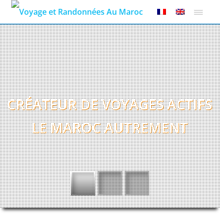
CRÉATEUR DE VOYAGES ACTIFS
LE MAROC AUTREMENT