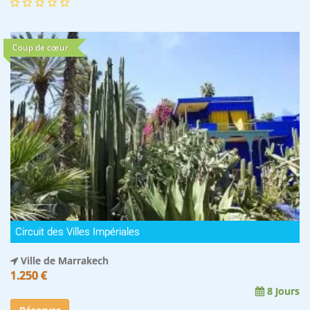
Coup de cœur
Circuit des Villes Impériales
Ville de Marrakech
1.250 €
8 Jours