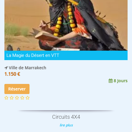
La Magie du Désert en VTT
Ville de Marrakech
1.150 €
8 Jours
Réserver
Circuits 4X4
lire plus