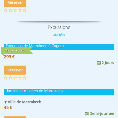
Réserver
Excursions
lire plus
Excursion de Marrakech à Zagora
Coup de cœur
299 €
2 Jours
Réserver
Jardins et musées de Marrakech
Ville de Marrakech
45 €
Demi-journée