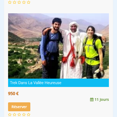
Trek Dans La Vallée Heureuse
950 €
11 Jours
Réserver