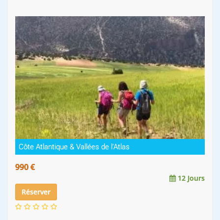
Côte Atlantique & Vallées de l’Atlas
990 €
12 Jours
Réserver