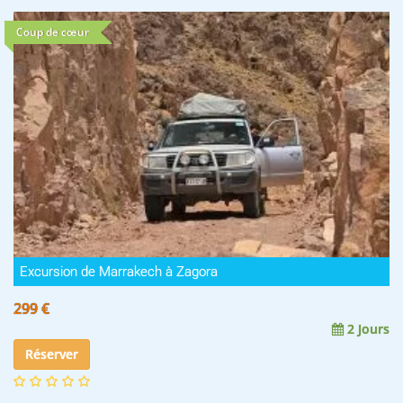
Coup de cœur
Excursion de Marrakech à Zagora
299 €
2 Jours
Réserver