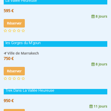
La Vallée Heureuse
595 €
8 Jours
Réserver
les Gorges du M’goun
Ville de Marrakech
750 €
8 Jours
Réserver
Trek Dans La Vallée Heureuse
950 €
11 Jours